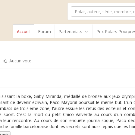
Accueil
Forum
Partenariats
Prix Polars Pourpre
Aucun vote
isissant la boxe, Gaby Miranda, médaillé de bronze aux Jeux olympiq
ssant de devenir écrivain, Paco Mayoral poursuit le même but. L'
mbats de troisième zone, l'autre essuie les refus des éditeurs et cons
e sport. C'est la mort du petit Chico Valverde au cours d'un com
ra leur rencontre. Au cours de son enquête journalistique, Paco d
riche famille barcelonaise dont les secrets sont aussi épais que les 
 noir