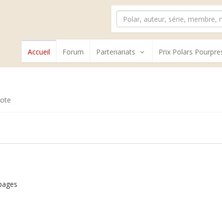
Accueil
Forum
Partenariats
Prix Polars Pourpre
ote
pages