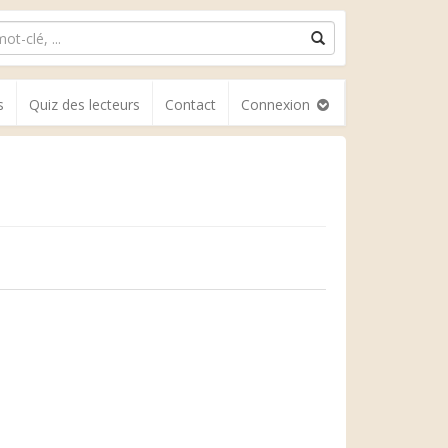
s
Quiz des lecteurs
Contact
Connexion