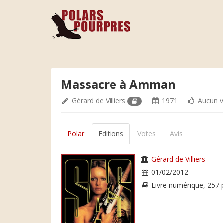
Massacre à Amman
Gérard de Villiers
1971
Aucun v
Polar
Editions
Votes
Avis
Gérard de Villiers
01/02/2012
Livre numérique, 257 