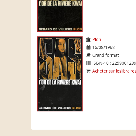
Plon
16/08/1968
Grand format
ISBN-10 : 2259001289
Acheter sur leslibraires