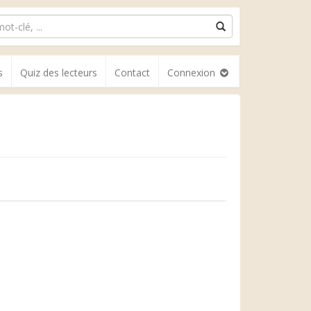
s
Quiz des lecteurs
Contact
Connexion