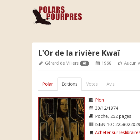
L'Or de la rivière Kwaï
Gérard de Villiers
1968
Aucun v
Polar
Editions
Votes
Avis
Plon
30/12/1974
Poche, 252 pages
ISBN-10 : 2258022029
Acheter sur leslibraires