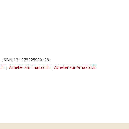
, ISBN-13 : 9782259001281
.fr
|
Acheter sur Fnac.com
|
Acheter sur Amazon.fr