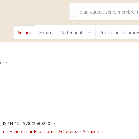
Accueil
Forum
Partenariats
Prix Polars Pourpre
ote
, ISBN-13 : 9782258022027
.fr
|
Acheter sur Fnac.com
|
Acheter sur Amazon.fr