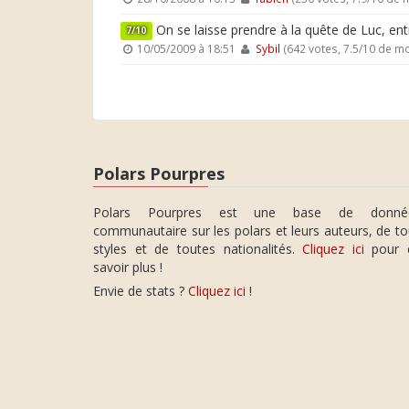
On se laisse prendre à la quête de Luc, entr
7/10
10/05/2009 à 18:51
Sybil
(642 votes, 7.5/10 de m
Polars Pourpres
Polars Pourpres est une base de donné
communautaire sur les polars et leurs auteurs, de t
styles et de toutes nationalités.
Cliquez ici
pour 
savoir plus !
Envie de stats ?
Cliquez ici
!