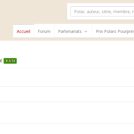
Accueil
Forum
Partenariats
Prix Polars Pourpre
8.3/10