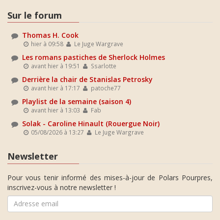
Sur le forum
Thomas H. Cook
hier à 09:58
Le Juge Wargrave
Les romans pastiches de Sherlock Holmes
avant hier à 19:51
Ssarlotte
Derrière la chair de Stanislas Petrosky
avant hier à 17:17
patoche77
Playlist de la semaine (saison 4)
avant hier à 13:03
Fab
Solak - Caroline Hinault (Rouergue Noir)
05/08/2026 à 13:27
Le Juge Wargrave
Newsletter
Pour vous tenir informé des mises-à-jour de Polars Pourpres,
inscrivez-vous à notre newsletter !