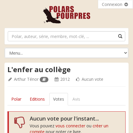
Connexion
L'enfer au collège
Arthur Ténor
2012
Aucun vote
Polar
Editions
Votes
Avis
Aucun vote pour l'instant...
Vous pouvez
vous connecter
ou
créer un
compte
pour noter ce livre.