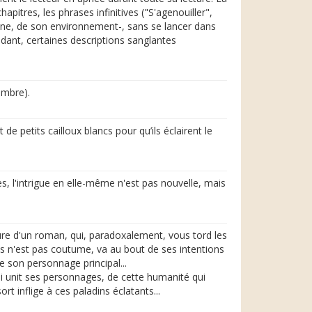
itres, les phrases infinitives ("S'agenouiller",
 scène, de son environnement-, sans se lancer dans
endant, certaines descriptions sanglantes
ombre).
e petits cailloux blancs pour qu’ils éclairent le
s, l'intrigue en elle-même n'est pas nouvelle, mais
ture d'un roman, qui, paradoxalement, vous tord les
 fois n'est pas coutume, va au bout de ses intentions
 son personnage principal...
qui unit ses personnages, de cette humanité qui
t inflige à ces paladins éclatants...