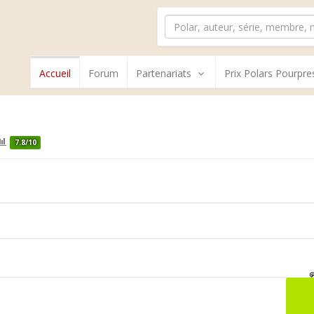
Accueil
Forum
Partenariats
Prix Polars Pourpre
7.8/10