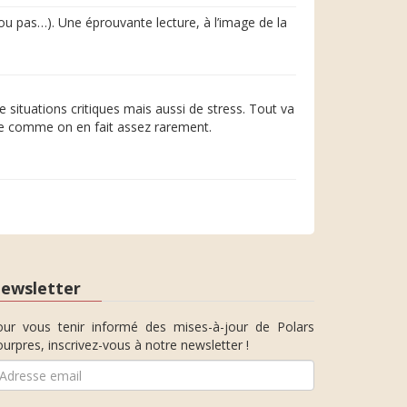
 (ou pas…). Une éprouvante lecture, à l’image de la
 situations critiques mais aussi de stress. Tout va
ique comme on en fait assez rarement.
ewsletter
our vous tenir informé des mises-à-jour de Polars
urpres, inscrivez-vous à notre newsletter !