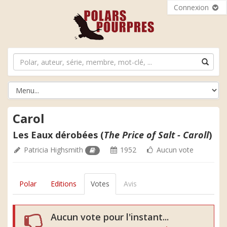
Connexion
Carol
Les Eaux dérobées (
The Price of Salt - Caroll
)
Patricia Highsmith
1952
Aucun vote
Polar
Editions
Votes
Avis
Aucun vote pour l'instant...