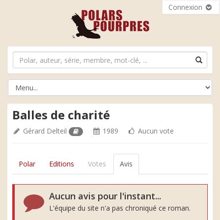
Connexion
Balles de charité
Gérard Delteil
1989
Aucun vote
Polar
Editions
Votes
Avis
Aucun avis pour l'instant...
L'équipe du site n'a pas chroniqué ce roman.