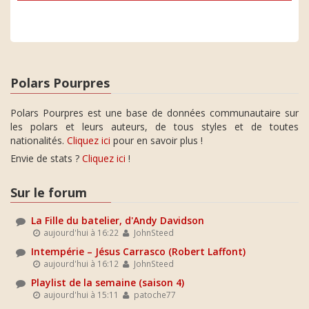
Polars Pourpres
Polars Pourpres est une base de données communautaire sur
les polars et leurs auteurs, de tous styles et de toutes
nationalités.
Cliquez ici
pour en savoir plus !
Envie de stats ?
Cliquez ici
!
Sur le forum
La Fille du batelier, d'Andy Davidson
aujourd'hui à 16:22
JohnSteed
Intempérie – Jésus Carrasco (Robert Laffont)
aujourd'hui à 16:12
JohnSteed
Playlist de la semaine (saison 4)
aujourd'hui à 15:11
patoche77