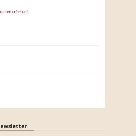
pour en créer un !
ewsletter