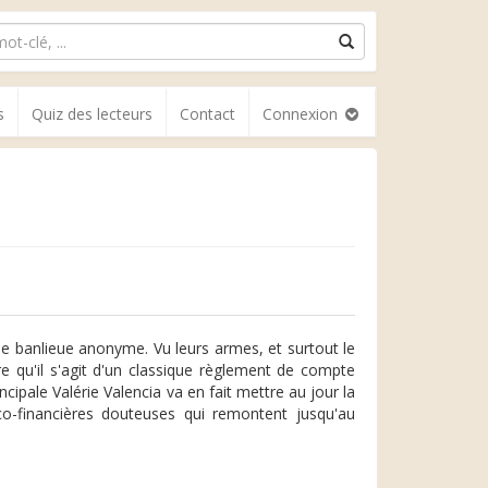
s
Quiz des lecteurs
Contact
Connexion
de banlieue anonyme. Vu leurs armes, et surtout le
re qu'il s'agit d'un classique règlement de compte
cipale Valérie Valencia va en fait mettre au jour la
o-financières douteuses qui remontent jusqu'au