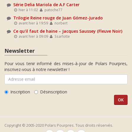
Série Delia Mariola de A.F Carter
hier à 11:02
patoche77
Trilogie Reine rouge de Juan Gómez-Jurado
avant hier à 19:59
norbert
Ce qu'il faut de haine – Jacques Saussey (Fleuve Noir)
avant hier à 09:09
Ssarlotte
Newsletter
Pour vous tenir informé des mises-à-jour de Polars Pourpres,
inscrivez-vous à notre newsletter !
Inscription
Désinscription
Copyright © 2005-2020 Polars Pourpres. Tous droits réservés.