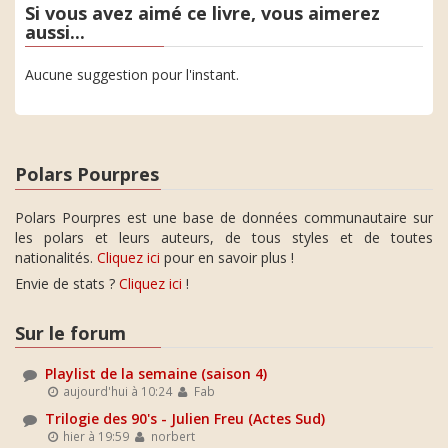
Si vous avez aimé ce livre, vous aimerez
aussi...
Aucune suggestion pour l'instant.
Polars Pourpres
Polars Pourpres est une base de données communautaire sur
les polars et leurs auteurs, de tous styles et de toutes
nationalités.
Cliquez ici
pour en savoir plus !
Envie de stats ?
Cliquez ici
!
Sur le forum
Playlist de la semaine (saison 4)
aujourd'hui à 10:24
Fab
Trilogie des 90's - Julien Freu (Actes Sud)
hier à 19:59
norbert