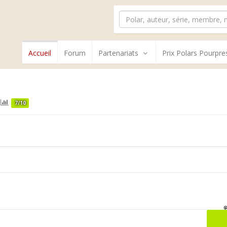
Accueil
Forum
Partenariats
Prix Polars Pourpre
7/10