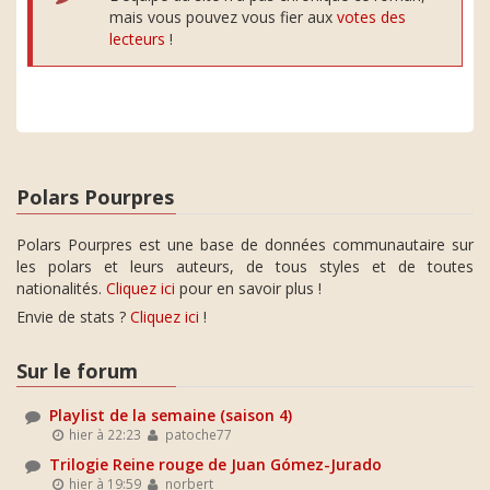
mais vous pouvez vous fier aux
votes des
lecteurs
!
Polars Pourpres
Polars Pourpres est une base de données communautaire sur
les polars et leurs auteurs, de tous styles et de toutes
nationalités.
Cliquez ici
pour en savoir plus !
Envie de stats ?
Cliquez ici
!
Sur le forum
Playlist de la semaine (saison 4)
hier à 22:23
patoche77
Trilogie Reine rouge de Juan Gómez-Jurado
hier à 19:59
norbert