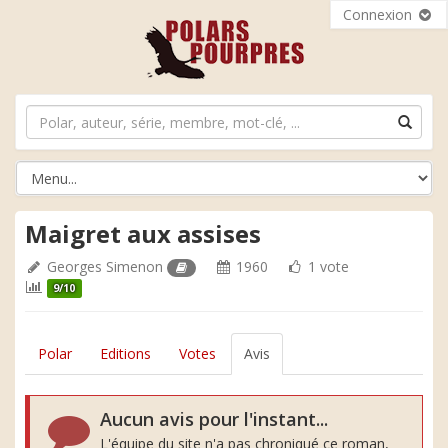
Connexion
Maigret aux assises
Georges Simenon
1960
1 vote
9/10
Polar
Editions
Votes
Avis
Aucun avis pour l'instant...
L'équipe du site n'a pas chroniqué ce roman,