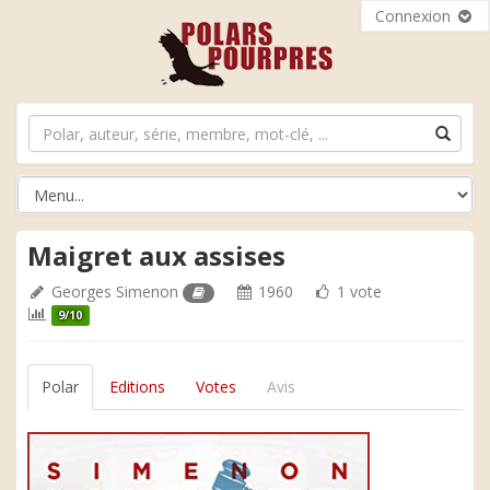
Connexion
Maigret aux assises
Georges Simenon
1960
1 vote
9/10
Polar
Editions
Votes
Avis