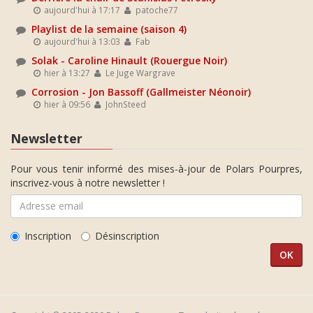
aujourd'hui à 17:17
patoche77
Playlist de la semaine (saison 4)
aujourd'hui à 13:03
Fab
Solak - Caroline Hinault (Rouergue Noir)
hier à 13:27
Le Juge Wargrave
Corrosion - Jon Bassoff (Gallmeister Néonoir)
hier à 09:56
JohnSteed
Newsletter
Pour vous tenir informé des mises-à-jour de Polars Pourpres,
inscrivez-vous à notre newsletter !
Inscription
Désinscription