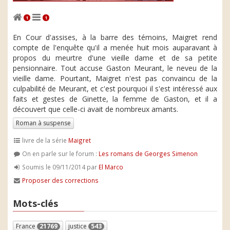
1
1
En Cour d'assises, à la barre des témoins, Maigret rend
compte de l'enquête qu'il a menée huit mois auparavant à
propos du meurtre d'une vieille dame et de sa petite
pensionnaire. Tout accuse Gaston Meurant, le neveu de la
vieille dame. Pourtant, Maigret n'est pas convaincu de la
culpabilité de Meurant, et c'est pourquoi il s'est intéressé aux
faits et gestes de Ginette, la femme de Gaston, et il a
découvert que celle-ci avait de nombreux amants.
Roman à suspense
livre de la série
Maigret
On en parle sur le forum :
Les romans de Georges Simenon
Soumis le 09/11/2014 par
El Marco
Proposer des corrections
Mots-clés
France
21769
justice
543