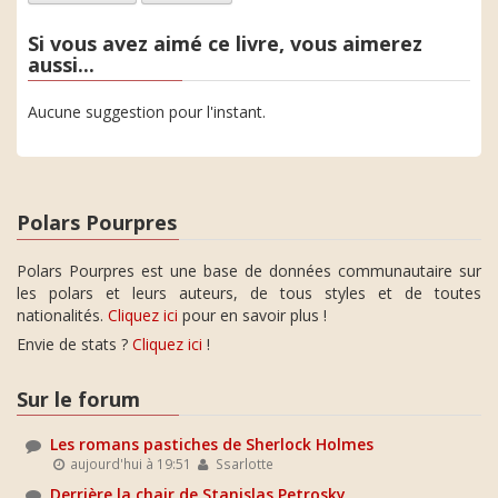
Si vous avez aimé ce livre, vous aimerez
aussi...
Aucune suggestion pour l'instant.
Polars Pourpres
Polars Pourpres est une base de données communautaire sur
les polars et leurs auteurs, de tous styles et de toutes
nationalités.
Cliquez ici
pour en savoir plus !
Envie de stats ?
Cliquez ici
!
Sur le forum
Les romans pastiches de Sherlock Holmes
aujourd'hui à 19:51
Ssarlotte
Derrière la chair de Stanislas Petrosky