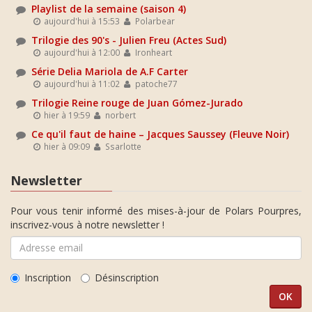
Playlist de la semaine (saison 4)
aujourd'hui à 15:53
Polarbear
Trilogie des 90's - Julien Freu (Actes Sud)
aujourd'hui à 12:00
Ironheart
Série Delia Mariola de A.F Carter
aujourd'hui à 11:02
patoche77
Trilogie Reine rouge de Juan Gómez-Jurado
hier à 19:59
norbert
Ce qu'il faut de haine – Jacques Saussey (Fleuve Noir)
hier à 09:09
Ssarlotte
Newsletter
Pour vous tenir informé des mises-à-jour de Polars Pourpres,
inscrivez-vous à notre newsletter !
Inscription
Désinscription