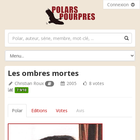
Connexion
Les ombres mortes
Christian Roux
2005
8 votes
7.9/10
Polar
Editions
Votes
Avis