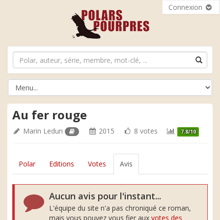
Connexion
Au fer rouge
Marin Ledun
2015
8 votes
7.8/10
Polar
Editions
Votes
Avis
Aucun avis pour l'instant...
L'équipe du site n'a pas chroniqué ce roman,
mais vous pouvez vous fier aux
votes des