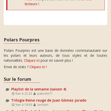
lecteurs
!
Polars Pourpres
Polars Pourpres est une base de données communautaire sur
les polars et leurs auteurs, de tous styles et de toutes
nationalités.
Cliquez ici
pour en savoir plus !
Envie de stats ?
Cliquez ici
!
Sur le forum
Playlist de la semaine (saison 4)
hier à 22:23
patoche77
Trilogie Reine rouge de Juan Gómez-Jurado
hier à 19:59
norbert