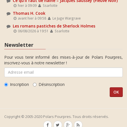
Ce qu'il faut de haine – Jacques Saussey (Fleuve Noir)
hier à 09:09
Ssarlotte
Thomas H. Cook
avant hier à 09:58
Le Juge Wargrave
Les romans pastiches de Sherlock Holmes
06/08/2026 à 19:51
Ssarlotte
Newsletter
Pour vous tenir informé des mises-à-jour de Polars Pourpres,
inscrivez-vous à notre newsletter !
Inscription
Désinscription
Copyright © 2005-2020 Polars Pourpres. Tous droits réservés.