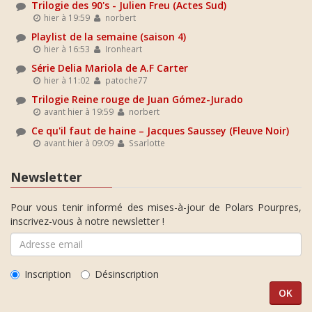
Trilogie des 90's - Julien Freu (Actes Sud)
hier à 19:59
norbert
Playlist de la semaine (saison 4)
hier à 16:53
Ironheart
Série Delia Mariola de A.F Carter
hier à 11:02
patoche77
Trilogie Reine rouge de Juan Gómez-Jurado
avant hier à 19:59
norbert
Ce qu'il faut de haine – Jacques Saussey (Fleuve Noir)
avant hier à 09:09
Ssarlotte
Newsletter
Pour vous tenir informé des mises-à-jour de Polars Pourpres,
inscrivez-vous à notre newsletter !
Inscription
Désinscription