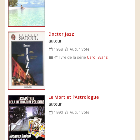
Doctor Jazz
auteur
1988
Aucun vote
e
4
livre de la série
Carol Evans
Le Mort et l'Astrologue
auteur
1990
Aucun vote