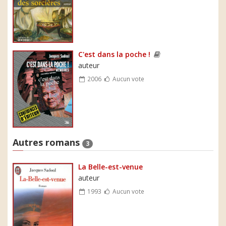
C'est dans la poche !
auteur
2006
Aucun vote
Autres romans
3
La Belle-est-venue
auteur
1993
Aucun vote