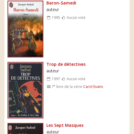
Baron-Samedi
auteur
1995
Aucun vote
Trop de détectives
auteur
1997
Aucun vote
e
7
livre de la série
Carol Evans
Les Sept Masques
auteur