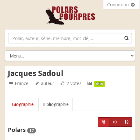
Connexion
Jacques Sadoul
France
auteur
2 votes
6/10
Biographie
Bibliographie
Polars
17