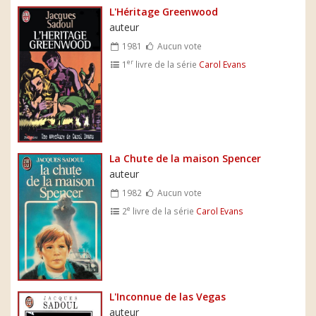
L'Héritage Greenwood
auteur
1981
Aucun vote
er
1
livre de la série
Carol Evans
La Chute de la maison Spencer
auteur
1982
Aucun vote
e
2
livre de la série
Carol Evans
L'Inconnue de las Vegas
auteur