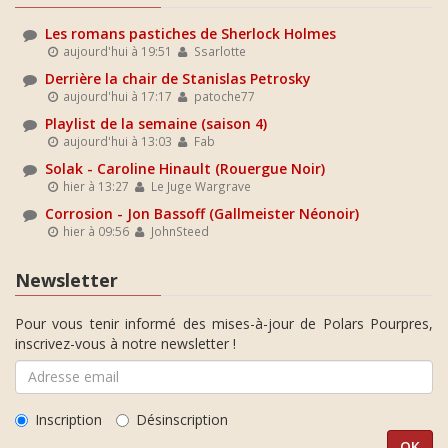
Les romans pastiches de Sherlock Holmes
aujourd'hui à 19:51
Ssarlotte
Derrière la chair de Stanislas Petrosky
aujourd'hui à 17:17
patoche77
Playlist de la semaine (saison 4)
aujourd'hui à 13:03
Fab
Solak - Caroline Hinault (Rouergue Noir)
hier à 13:27
Le Juge Wargrave
Corrosion - Jon Bassoff (Gallmeister Néonoir)
hier à 09:56
JohnSteed
Newsletter
Pour vous tenir informé des mises-à-jour de Polars Pourpres,
inscrivez-vous à notre newsletter !
Inscription
Désinscription