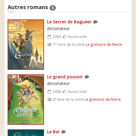
Autres romans
5
Le Secret de Bagueer
dessinateur
2004
Aucun vote
er
1
livre de la série
Le grimoire de féerie
Le grand pouvoir
dessinateur
2006
Aucun vote
e
2
livre de la série
Le grimoire de féerie
Le Bal