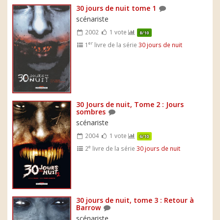
30 jours de nuit tome 1
scénariste
2002
1 vote
8/10
er
1
livre de la série
30 jours de nuit
30 Jours de nuit, Tome 2 : Jours
sombres
scénariste
2004
1 vote
6/10
e
2
livre de la série
30 jours de nuit
30 jours de nuit, tome 3 : Retour à
Barrow
scénariste