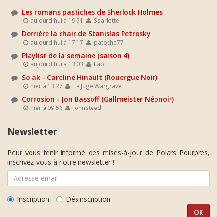
Les romans pastiches de Sherlock Holmes
aujourd'hui à 19:51
Ssarlotte
Derrière la chair de Stanislas Petrosky
aujourd'hui à 17:17
patoche77
Playlist de la semaine (saison 4)
aujourd'hui à 13:03
Fab
Solak - Caroline Hinault (Rouergue Noir)
hier à 13:27
Le Juge Wargrave
Corrosion - Jon Bassoff (Gallmeister Néonoir)
hier à 09:56
JohnSteed
Newsletter
Pour vous tenir informé des mises-à-jour de Polars Pourpres,
inscrivez-vous à notre newsletter !
Inscription
Désinscription