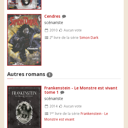
Cendres
scénariste
2010
Aucun vote
e
2
livre de la série
Simon Dark
Autres romans
1
Frankenstein - Le Monstre est vivant
tome 1
scénariste
2014
Aucun vote
er
1
livre de la série
Frankenstein - Le
Monstre est vivant