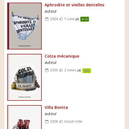
Aphrodite et vieilles dentelles
auteur
2004
1 vote
8/10
Colza mécanique
auteur
2005
2 votes
7/10
Villa Bonita
auteur
2006
Aucun vote