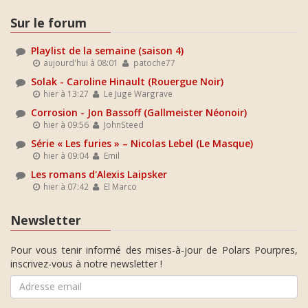
Sur le forum
Playlist de la semaine (saison 4)
aujourd'hui à 08:01
patoche77
Solak - Caroline Hinault (Rouergue Noir)
hier à 13:27
Le Juge Wargrave
Corrosion - Jon Bassoff (Gallmeister Néonoir)
hier à 09:56
JohnSteed
Série « Les furies » – Nicolas Lebel (Le Masque)
hier à 09:04
Emil
Les romans d'Alexis Laipsker
hier à 07:42
El Marco
Newsletter
Pour vous tenir informé des mises-à-jour de Polars Pourpres,
inscrivez-vous à notre newsletter !