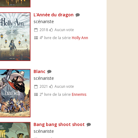
L'Année du dragon
scénariste
2018
Aucun vote
e
4
livre de la série
Holly Ann
Blanc
scénariste
2021
Aucun vote
e
2
livre de la série
Ennemis
Bang bang shoot shoot
scénariste