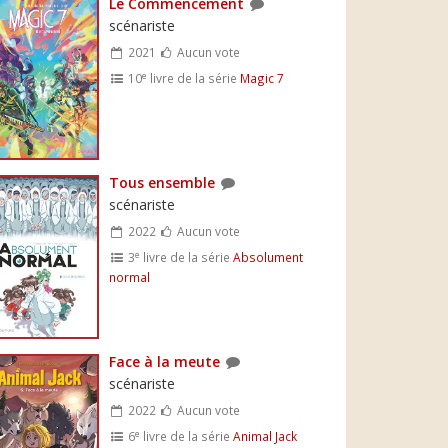
Le Commencement
scénariste
2021
Aucun vote
e
10
livre de la série
Magic 7
Tous ensemble
scénariste
2022
Aucun vote
e
3
livre de la série
Absolument
normal
Face à la meute
scénariste
2022
Aucun vote
e
6
livre de la série
Animal Jack