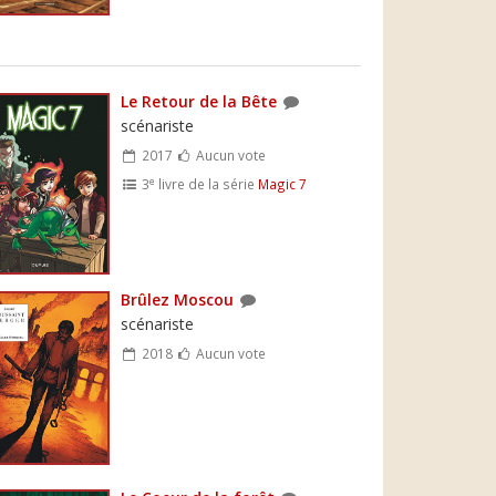
Le Retour de la Bête
scénariste
2017
Aucun vote
e
3
livre de la série
Magic 7
Brûlez Moscou
scénariste
2018
Aucun vote