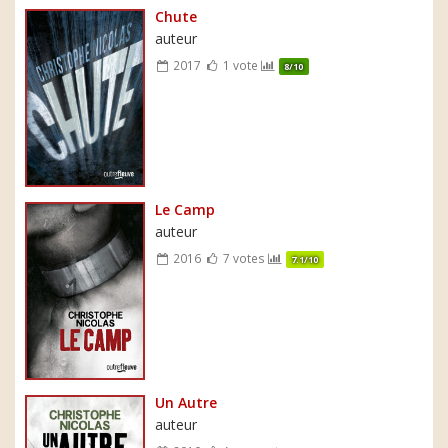
Chute
auteur
2017
1 vote
8/10
Le Camp
auteur
2016
7 votes
7.1/10
Un Autre
auteur