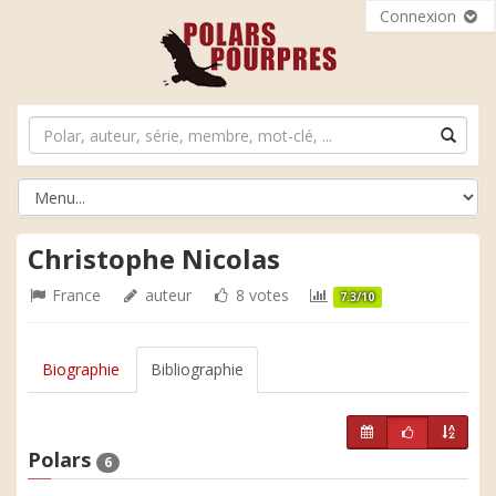
Connexion
Christophe Nicolas
France
auteur
8 votes
7.3/10
Biographie
Bibliographie
Polars
6