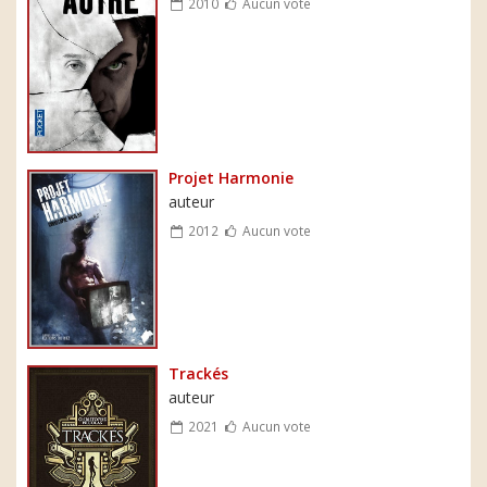
2010
Aucun vote
Projet Harmonie
auteur
2012
Aucun vote
Trackés
auteur
2021
Aucun vote