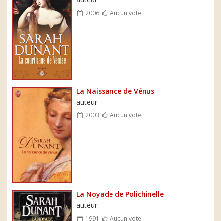
2006
Aucun vote
La Naissance de Vénus
auteur
2003
Aucun vote
La Noyade de Polichinelle
auteur
1991
Aucun vote