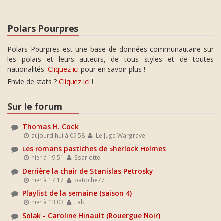
Polars Pourpres
Polars Pourpres est une base de données communautaire sur
les polars et leurs auteurs, de tous styles et de toutes
nationalités.
Cliquez ici
pour en savoir plus !
Envie de stats ?
Cliquez ici
!
Sur le forum
Thomas H. Cook
aujourd'hui à 09:58
Le Juge Wargrave
Les romans pastiches de Sherlock Holmes
hier à 19:51
Ssarlotte
Derrière la chair de Stanislas Petrosky
hier à 17:17
patoche77
Playlist de la semaine (saison 4)
hier à 13:03
Fab
Solak - Caroline Hinault (Rouergue Noir)