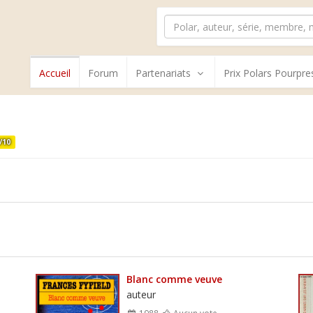
Accueil
Forum
Partenariats
Prix Polars Pourpre
/10
Blanc comme veuve
auteur
1988
Aucun vote