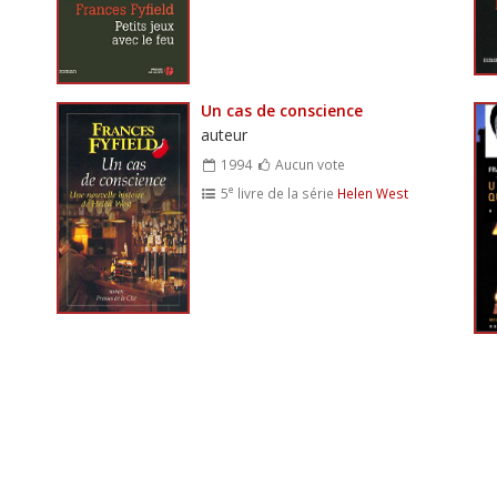
Un cas de conscience
auteur
1994
Aucun vote
e
5
livre de la série
Helen West