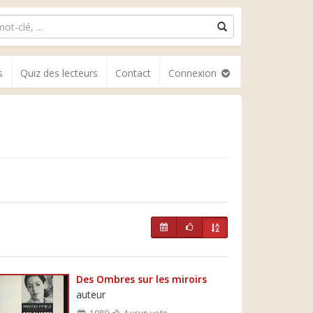
s
Quiz des lecteurs
Contact
Connexion
Des Ombres sur les miroirs
auteur
1989
Aucun vote