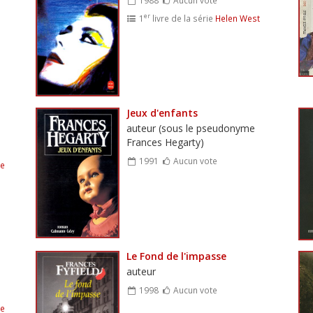
er
1
livre de la série
Helen West
Jeux d'enfants
auteur (sous le pseudonyme
Frances Hegarty)
1991
Aucun vote
ne
Le Fond de l'impasse
auteur
1998
Aucun vote
ne