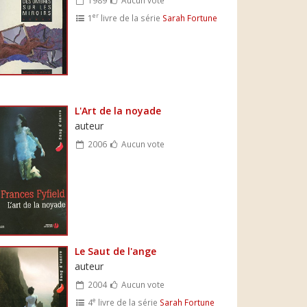
er
1
livre de la série
Sarah Fortune
L'Art de la noyade
auteur
2006
Aucun vote
Le Saut de l'ange
auteur
2004
Aucun vote
e
4
livre de la série
Sarah Fortune