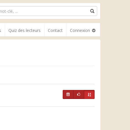
s
Quiz des lecteurs
Contact
Connexion