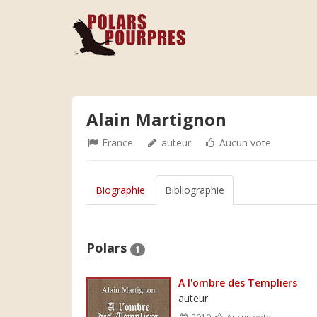
Alain Martignon
France
auteur
Aucun vote
Biographie
Bibliographie
Polars
1
A l'ombre des Templiers
auteur
2010
Aucun vote