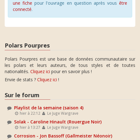
une fiche
pour l'ouvrage en question après vous
être
connecté
.
Polars Pourpres
Polars Pourpres est une base de données communautaire sur
les polars et leurs auteurs, de tous styles et de toutes
nationalités.
Cliquez ici
pour en savoir plus !
Envie de stats ?
Cliquez ici
!
Sur le forum
Playlist de la semaine (saison 4)
hier à 22:12
Le Juge Wargrave
Solak - Caroline Hinault (Rouergue Noir)
hier à 13:27
Le Juge Wargrave
Corrosion - Jon Bassoff (Gallmeister Néonoir)