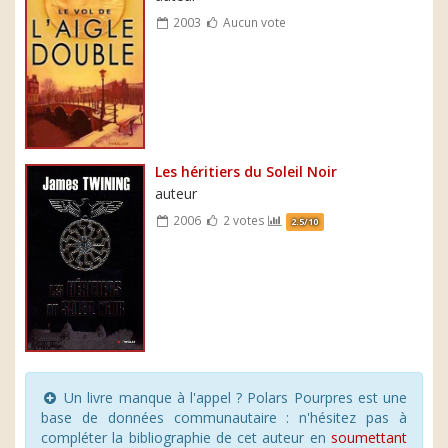
2003
Aucun vote
Les héritiers du Soleil Noir
auteur
2006
2 votes
2.5/10
Un livre manque à l'appel ? Polars Pourpres est une
base de données communautaire : n'hésitez pas à
compléter la bibliographie de cet auteur en
soumettant