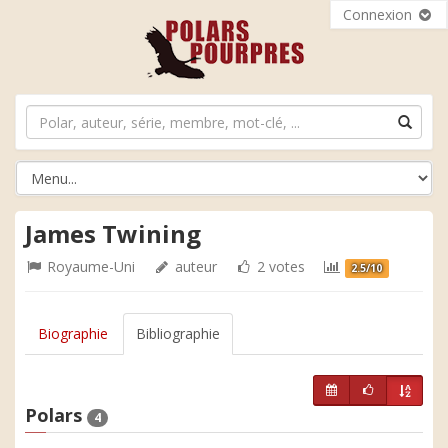
Connexion
James Twining
Royaume-Uni
auteur
2 votes
2.5/10
Biographie
Bibliographie
Polars
4