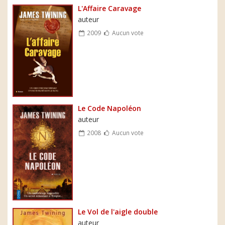
L'Affaire Caravage
auteur
2009
Aucun vote
Le Code Napoléon
auteur
2008
Aucun vote
Le Vol de l'aigle double
auteur