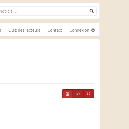
s
Quiz des lecteurs
Contact
Connexion