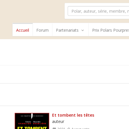
Accueil
Forum
Partenariats
Prix Polars Pourpre
Et tombent les têtes
auteur
2021
Aucun vote