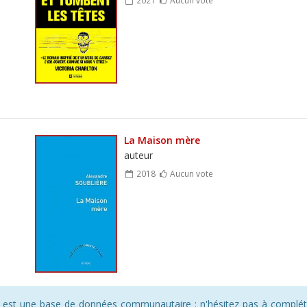
La Maison mère
auteur
2018
Aucun vote
s est une base de données communautaire : n'hésitez pas à compléte