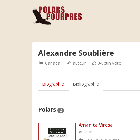
Alexandre Soublière
Canada
auteur
Aucun vote
Biographie
Bibliographie
Polars
2
Amanita Virosa
auteur
2015
Aucun vote