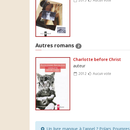
Autres romans
2
Charlotte before Christ
auteur
2012
Aucun vote
Un livre manque à l'appel ? Polars Pourpre