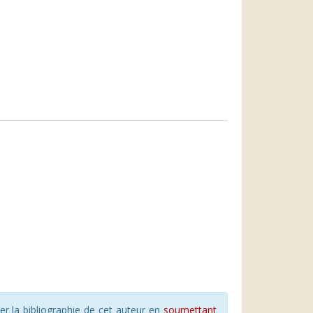
r la bibliographie de cet auteur en
soumettant