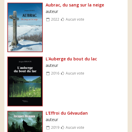
Aubrac, du sang sur la neige
auteur
2022
Aucun vote
L'Auberge du bout du lac
auteur
2016
Aucun vote
L'Effroi du Gévaudan
auteur
2019
Aucun vote