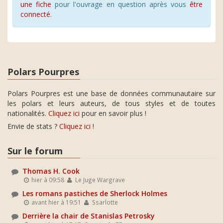
une fiche
pour l'ouvrage en question après vous
être
connecté
.
Polars Pourpres
Polars Pourpres est une base de données communautaire sur
les polars et leurs auteurs, de tous styles et de toutes
nationalités.
Cliquez ici
pour en savoir plus !
Envie de stats ?
Cliquez ici
!
Sur le forum
Thomas H. Cook
hier à 09:58
Le Juge Wargrave
Les romans pastiches de Sherlock Holmes
avant hier à 19:51
Ssarlotte
Derrière la chair de Stanislas Petrosky