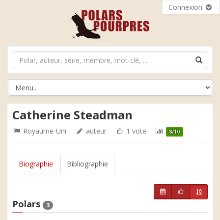
Connexion
Catherine Steadman
Royaume-Uni
auteur
1 vote
8/10
Biographie
Bibliographie
Polars
3