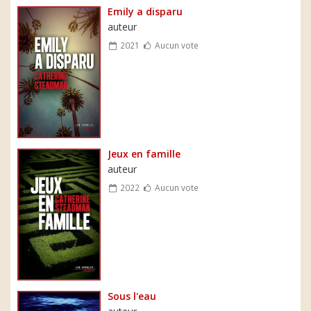
Emily a disparu
auteur
2021
Aucun vote
Jeux en famille
auteur
2022
Aucun vote
Sous l'eau