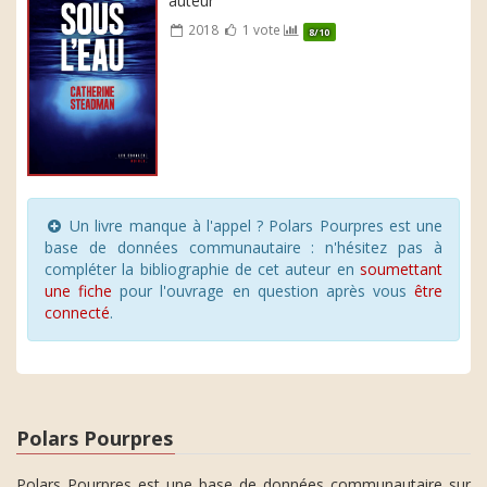
auteur
2018
1 vote
8/10
Un livre manque à l'appel ? Polars Pourpres est une
base de données communautaire : n'hésitez pas à
compléter la bibliographie de cet auteur en
soumettant
une fiche
pour l'ouvrage en question après vous
être
connecté
.
Polars Pourpres
Polars Pourpres est une base de données communautaire sur