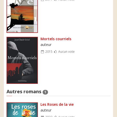
Mortels courriels
auteur
2015
Aucun vote
Autres romans
1
Les Roses de la vie
auteur
2022
Aucun vote