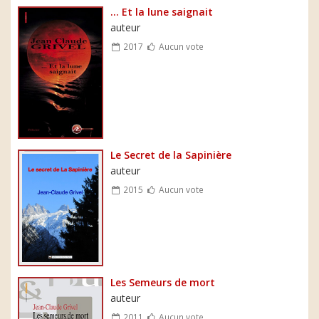
... Et la lune saignait
auteur
2017
Aucun vote
Le Secret de la Sapinière
auteur
2015
Aucun vote
Les Semeurs de mort
auteur
2011
Aucun vote