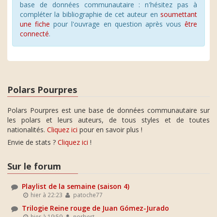
base de données communautaire : n'hésitez pas à
compléter la bibliographie de cet auteur en
soumettant
une fiche
pour l'ouvrage en question après vous
être
connecté
.
Polars Pourpres
Polars Pourpres est une base de données communautaire sur
les polars et leurs auteurs, de tous styles et de toutes
nationalités.
Cliquez ici
pour en savoir plus !
Envie de stats ?
Cliquez ici
!
Sur le forum
Playlist de la semaine (saison 4)
hier à 22:23
patoche77
Trilogie Reine rouge de Juan Gómez-Jurado
hier à 19:59
norbert