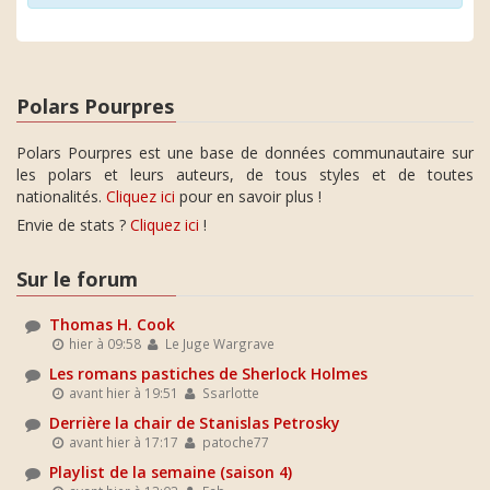
Polars Pourpres
Polars Pourpres est une base de données communautaire sur
les polars et leurs auteurs, de tous styles et de toutes
nationalités.
Cliquez ici
pour en savoir plus !
Envie de stats ?
Cliquez ici
!
Sur le forum
Thomas H. Cook
hier à 09:58
Le Juge Wargrave
Les romans pastiches de Sherlock Holmes
avant hier à 19:51
Ssarlotte
Derrière la chair de Stanislas Petrosky
avant hier à 17:17
patoche77
Playlist de la semaine (saison 4)