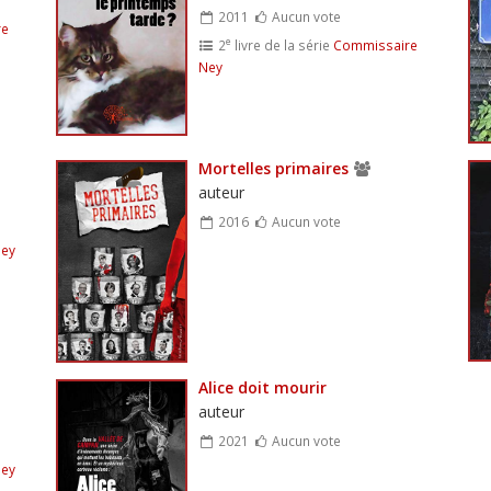
2011
Aucun vote
re
e
2
livre de la série
Commissaire
Ney
Mortelles primaires
auteur
2016
Aucun vote
Ney
Alice doit mourir
auteur
2021
Aucun vote
Ney