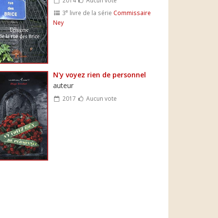
e
3
livre de la série
Commissaire
Ney
N'y voyez rien de personnel
auteur
2017
Aucun vote