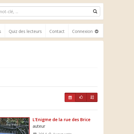
s
Quiz des lecteurs
Contact
Connexion
L'Enigme de la rue des Brice
auteur
2014
Aucun vote