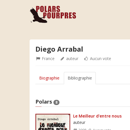
Diego Arrabal
France
auteur
Aucun vote
Biographie
Bibliographie
Polars
8
Le Meilleur d'entre nous
auteur
2008
Aucun vote