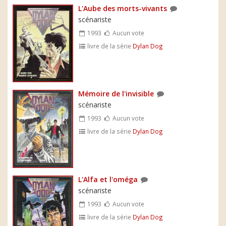
L'Aube des morts-vivants
scénariste
1993
Aucun vote
livre de la série
Dylan Dog
Mémoire de l'invisible
scénariste
1993
Aucun vote
livre de la série
Dylan Dog
L'Alfa et l'oméga
scénariste
1993
Aucun vote
livre de la série
Dylan Dog