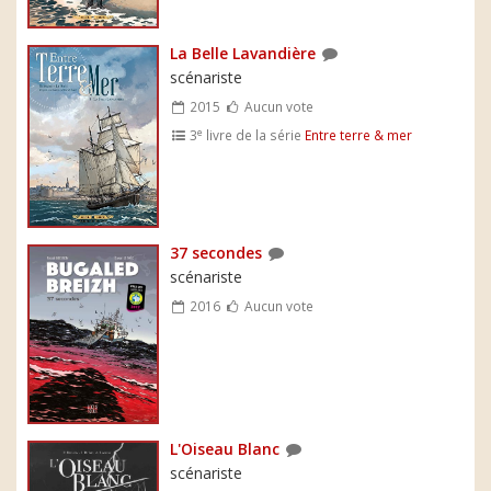
La Belle Lavandière
scénariste
2015
Aucun vote
e
3
livre de la série
Entre terre & mer
37 secondes
scénariste
2016
Aucun vote
L'Oiseau Blanc
scénariste