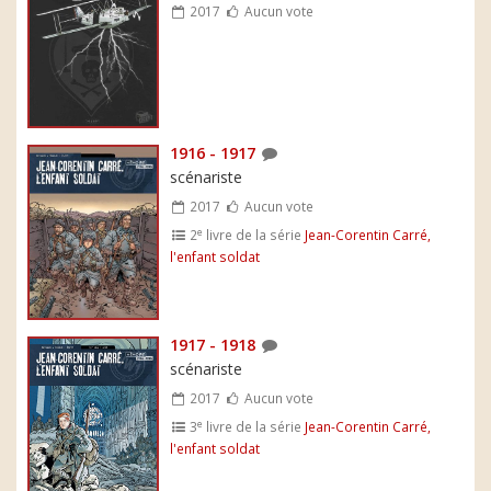
2017
Aucun vote
1916 - 1917
scénariste
2017
Aucun vote
e
2
livre de la série
Jean-Corentin Carré,
l'enfant soldat
1917 - 1918
scénariste
2017
Aucun vote
e
3
livre de la série
Jean-Corentin Carré,
l'enfant soldat