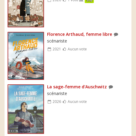
7/10
Florence Arthaud, femme libre
scénariste
2021
Aucun vote
La sage-femme d'Auschwitz
scénariste
2026
Aucun vote