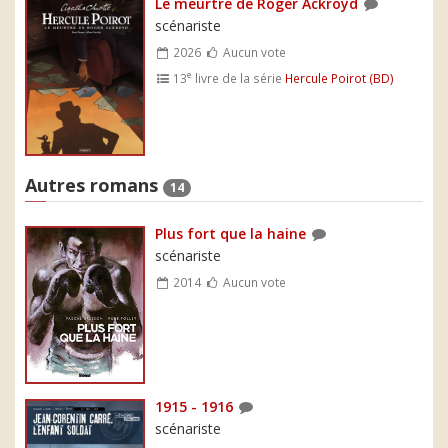
Le meurtre de Roger Ackroyd
scénariste
2026
Aucun vote
e
13
livre de la série
Hercule Poirot (BD)
Autres romans
14
Plus fort que la haine
scénariste
2014
Aucun vote
1915 - 1916
scénariste