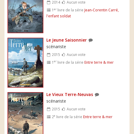
2014
Aucun vote
er
1
livre de la série
Jean-Corentin Carré,
l'enfant soldat
Le Jeune Saisonnier
scénariste
2015
Aucun vote
er
1
livre de la série
Entre terre & mer
Le Vieux Terre-Neuvas
scénariste
2015
Aucun vote
e
2
livre de la série
Entre terre & mer