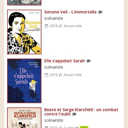
Simone Veil - L'immortelle
scénariste
2018
Aucun vote
Elle s'appelait Sarah
scénariste
2018
Aucun vote
Beate et Serge Klarsfeld : un combat
contre l'oubli
scénariste
2020
1 vote