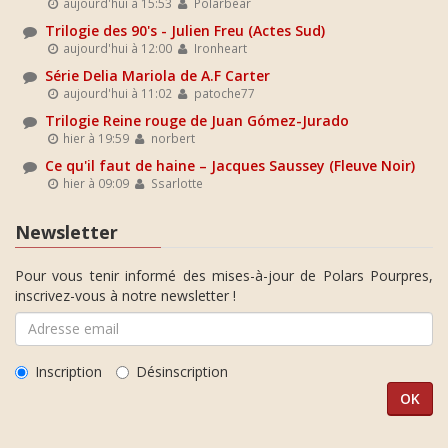
aujourd'hui à 15:53
Polarbear
Trilogie des 90's - Julien Freu (Actes Sud)
aujourd'hui à 12:00
Ironheart
Série Delia Mariola de A.F Carter
aujourd'hui à 11:02
patoche77
Trilogie Reine rouge de Juan Gómez-Jurado
hier à 19:59
norbert
Ce qu'il faut de haine – Jacques Saussey (Fleuve Noir)
hier à 09:09
Ssarlotte
Newsletter
Pour vous tenir informé des mises-à-jour de Polars Pourpres,
inscrivez-vous à notre newsletter !
Inscription
Désinscription