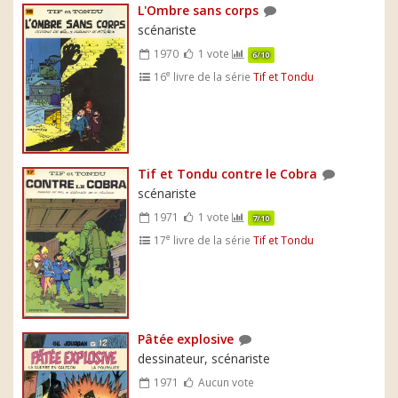
L'Ombre sans corps
scénariste
1970
1 vote
6/10
e
16
livre de la série
Tif et Tondu
Tif et Tondu contre le Cobra
scénariste
1971
1 vote
7/10
e
17
livre de la série
Tif et Tondu
Pâtée explosive
dessinateur, scénariste
1971
Aucun vote