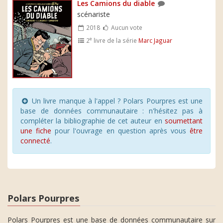
Les Camions du diable
scénariste
2018
Aucun vote
e
2
livre de la série
Marc Jaguar
Un livre manque à l'appel ? Polars Pourpres est une
base de données communautaire : n'hésitez pas à
compléter la bibliographie de cet auteur en
soumettant
une fiche
pour l'ouvrage en question après vous
être
connecté
.
Polars Pourpres
Polars Pourpres est une base de données communautaire sur