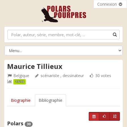
Connexion
Maurice Tillieux
Belgique
scénariste , dessinateur
30 votes
7.5/10
Biographie
Bibliographie
Polars
30