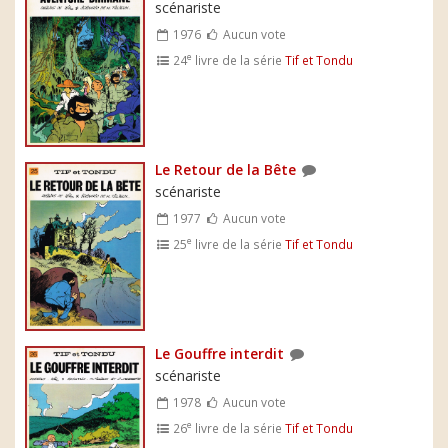
scénariste
1976
Aucun vote
e
24
livre de la série
Tif et Tondu
Le Retour de la Bête
scénariste
1977
Aucun vote
e
25
livre de la série
Tif et Tondu
Le Gouffre interdit
scénariste
1978
Aucun vote
e
26
livre de la série
Tif et Tondu