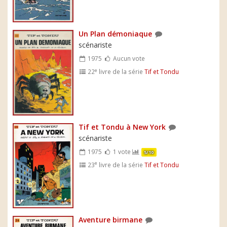
Un Plan démoniaque
scénariste
1975
Aucun vote
e
22
livre de la série
Tif et Tondu
Tif et Tondu à New York
scénariste
1975
1 vote
5/10
e
23
livre de la série
Tif et Tondu
Aventure birmane