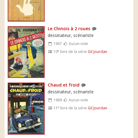
Le Chinois à 2 roues
dessinateur, scénariste
1967
Aucun vote
e
10
livre de la série
Gil Jourdan
Chaud et froid
dessinateur, scénariste
1969
Aucun vote
e
11
livre de la série
Gil Jourdan