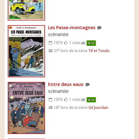
Les Passe-montagnes
scénariste
1979
1 vote
8/10
e
27
livre de la série
Tif et Tondu
Entre deux eaux
scénariste
1979
1 vote
8/10
e
16
livre de la série
Gil Jourdan