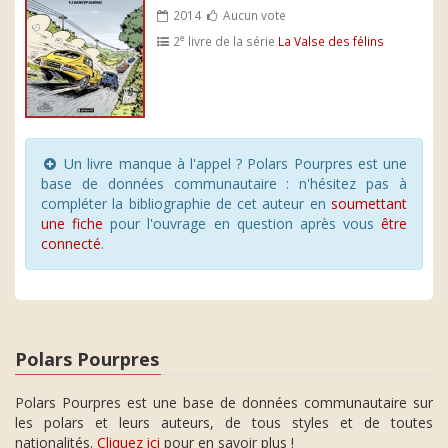
2014
Aucun vote
e
2
livre de la série
La Valse des félins
Un livre manque à l'appel ? Polars Pourpres est une
base de données communautaire : n'hésitez pas à
compléter la bibliographie de cet auteur en
soumettant
une fiche
pour l'ouvrage en question après vous
être
connecté
.
Polars Pourpres
Polars Pourpres est une base de données communautaire sur
les polars et leurs auteurs, de tous styles et de toutes
nationalités.
Cliquez ici
pour en savoir plus !