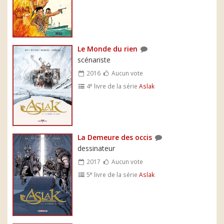
Le Monde du rien
scénariste
2016
Aucun vote
e
4
livre de la série
Aslak
La Demeure des occis
dessinateur
2017
Aucun vote
e
5
livre de la série
Aslak