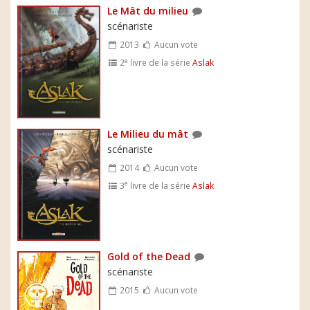
Le Mât du milieu
scénariste
2013
Aucun vote
e
2
livre de la série
Aslak
Le Milieu du mât
scénariste
2014
Aucun vote
e
3
livre de la série
Aslak
Gold of the Dead
scénariste
2015
Aucun vote