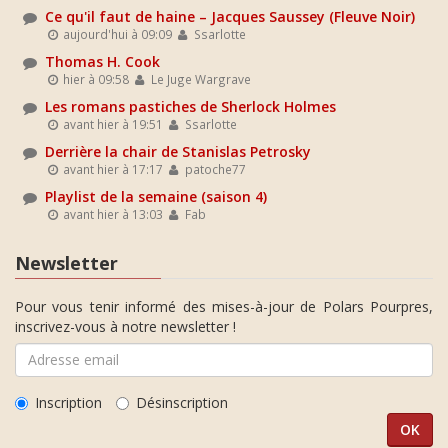
Ce qu'il faut de haine – Jacques Saussey (Fleuve Noir)
aujourd'hui à 09:09
Ssarlotte
Thomas H. Cook
hier à 09:58
Le Juge Wargrave
Les romans pastiches de Sherlock Holmes
avant hier à 19:51
Ssarlotte
Derrière la chair de Stanislas Petrosky
avant hier à 17:17
patoche77
Playlist de la semaine (saison 4)
avant hier à 13:03
Fab
Newsletter
Pour vous tenir informé des mises-à-jour de Polars Pourpres,
inscrivez-vous à notre newsletter !
Inscription
Désinscription