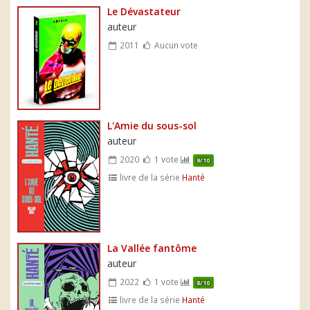
Le Dévastateur
auteur
2011
Aucun vote
L'Amie du sous-sol
auteur
2020
1 vote
9/10
livre de la série
Hanté
La Vallée fantôme
auteur
2022
1 vote
8/10
livre de la série
Hanté