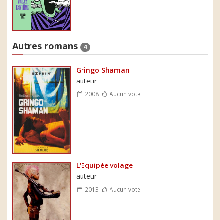
Autres romans
4
Gringo Shaman
auteur
2008
Aucun vote
L'Equipée volage
auteur
2013
Aucun vote