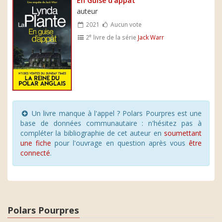
En Guise d'appât
auteur
2021
Aucun vote
e
2
livre de la série
Jack Warr
Un livre manque à l'appel ? Polars Pourpres est une
base de données communautaire : n'hésitez pas à
compléter la bibliographie de cet auteur en
soumettant
une fiche
pour l'ouvrage en question après vous
être
connecté
.
Polars Pourpres