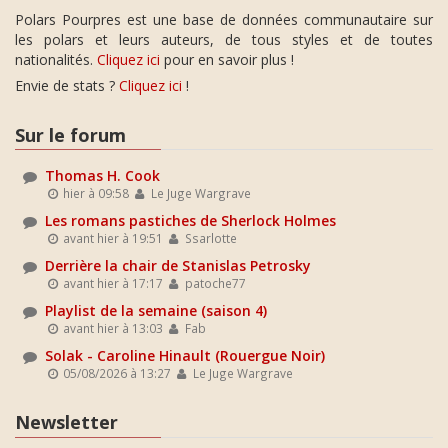
Polars Pourpres est une base de données communautaire sur
les polars et leurs auteurs, de tous styles et de toutes
nationalités.
Cliquez ici
pour en savoir plus !
Envie de stats ?
Cliquez ici
!
Sur le forum
Thomas H. Cook
hier à 09:58
Le Juge Wargrave
Les romans pastiches de Sherlock Holmes
avant hier à 19:51
Ssarlotte
Derrière la chair de Stanislas Petrosky
avant hier à 17:17
patoche77
Playlist de la semaine (saison 4)
avant hier à 13:03
Fab
Solak - Caroline Hinault (Rouergue Noir)
05/08/2026 à 13:27
Le Juge Wargrave
Newsletter