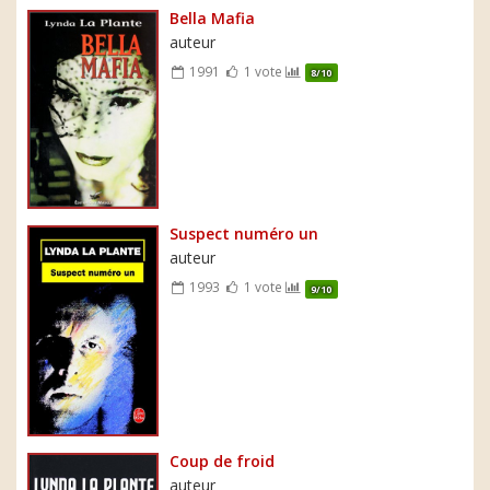
Bella Mafia
auteur
1991
1 vote
8/10
Suspect numéro un
auteur
1993
1 vote
9/10
Coup de froid
auteur