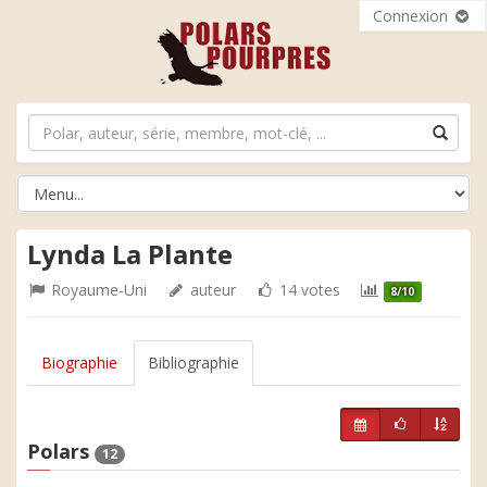
Connexion
Lynda La Plante
Royaume-Uni
auteur
14 votes
8/10
Biographie
Bibliographie
Polars
12