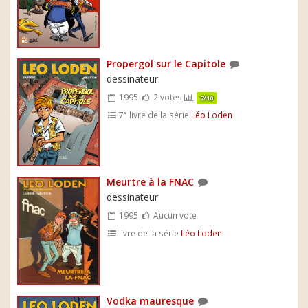
Propergol sur le Capitole
dessinateur
1995
2 votes
7/10
e
7
livre de la série
Léo Loden
Meurtre à la FNAC
dessinateur
1995
Aucun vote
livre de la série
Léo Loden
Vodka mauresque