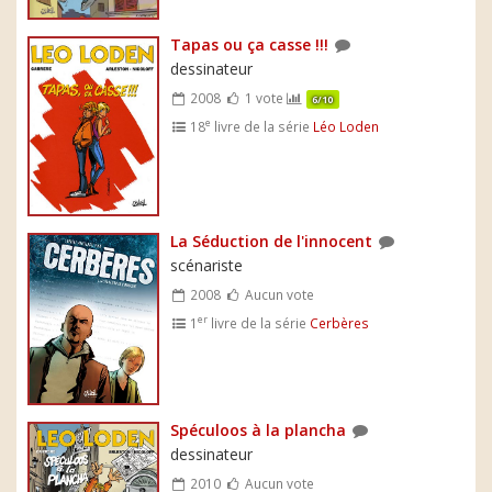
Tapas ou ça casse !!!
dessinateur
2008
1 vote
6/10
e
18
livre de la série
Léo Loden
La Séduction de l'innocent
scénariste
2008
Aucun vote
er
1
livre de la série
Cerbères
Spéculoos à la plancha
dessinateur
2010
Aucun vote