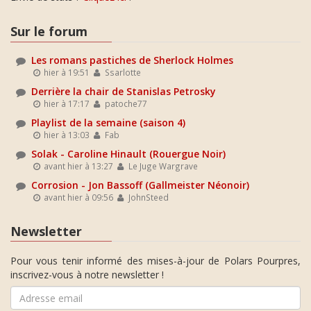
Sur le forum
Les romans pastiches de Sherlock Holmes
hier à 19:51
Ssarlotte
Derrière la chair de Stanislas Petrosky
hier à 17:17
patoche77
Playlist de la semaine (saison 4)
hier à 13:03
Fab
Solak - Caroline Hinault (Rouergue Noir)
avant hier à 13:27
Le Juge Wargrave
Corrosion - Jon Bassoff (Gallmeister Néonoir)
avant hier à 09:56
JohnSteed
Newsletter
Pour vous tenir informé des mises-à-jour de Polars Pourpres,
inscrivez-vous à notre newsletter !