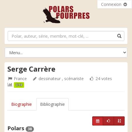
Connexion
Serge Carrère
France
dessinateur , scénariste
24 votes
7/10
Biographie
Bibliographie
Polars
38