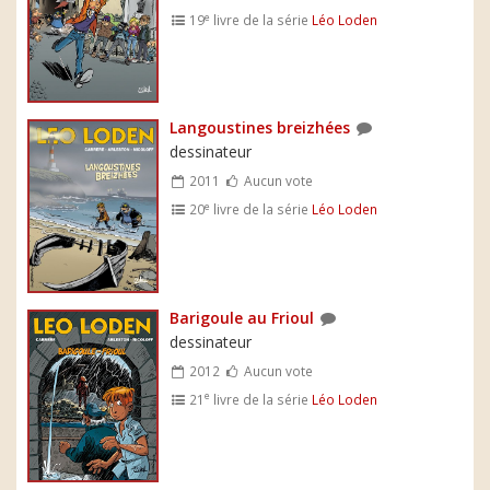
e
19
livre de la série
Léo Loden
Langoustines breizhées
dessinateur
2011
Aucun vote
e
20
livre de la série
Léo Loden
Barigoule au Frioul
dessinateur
2012
Aucun vote
e
21
livre de la série
Léo Loden