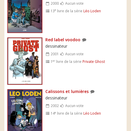
2000
Aucun vote
e
13
livre de la série
Léo Loden
Red label voodoo
dessinateur
2001
Aucun vote
er
1
livre de la série
Private Ghost
Calissons et lumières
dessinateur
2002
Aucun vote
e
14
livre de la série
Léo Loden