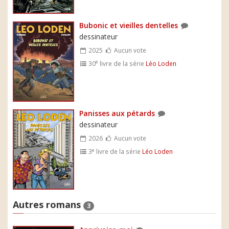
Bubonic et vieilles dentelles
dessinateur
2025
Aucun vote
e
30
livre de la série
Léo Loden
Panisses aux pétards
dessinateur
2026
Aucun vote
e
3
livre de la série
Léo Loden
Autres romans
3