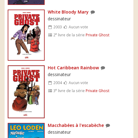
White Bloody Mary
dessinateur
2003
Aucun vote
e
2
livre de la série
Private Ghost
Hot Caribbean Rainbow
dessinateur
2004
Aucun vote
e
3
livre de la série
Private Ghost
Macchabées à l'escabèche
dessinateur