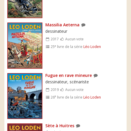
Massilia Aeterna
dessinateur
2017
Aucun vote
e
25
livre de la série
Léo Loden
Fugue en rave mineure
dessinateur, scénariste
2019
Aucun vote
e
26
livre de la série
Léo Loden
Sète à Huitres