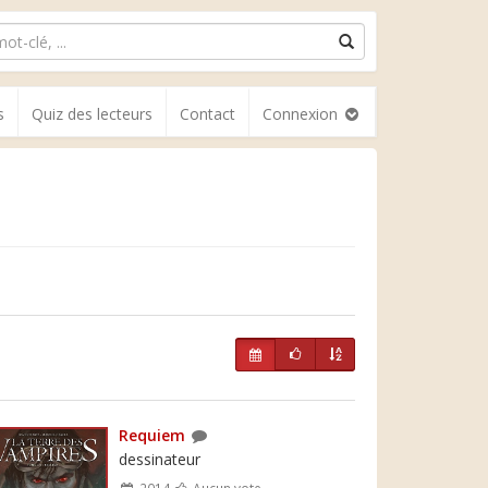
s
Quiz des lecteurs
Contact
Connexion
Requiem
dessinateur
2014
Aucun vote