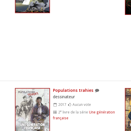
Populations trahies
dessinateur
2017
Aucun vote
e
2
livre de la série
Une génération
française