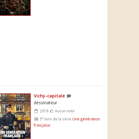
Vichy-capitale
dessinateur
2018
Aucun vote
e
5
livre de la série
Une génération
française