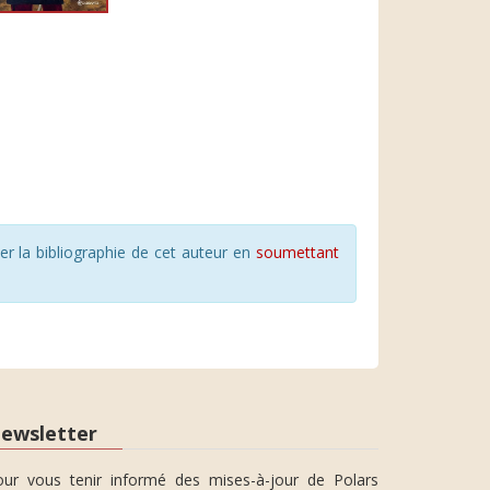
r la bibliographie de cet auteur en
soumettant
ewsletter
our vous tenir informé des mises-à-jour de Polars