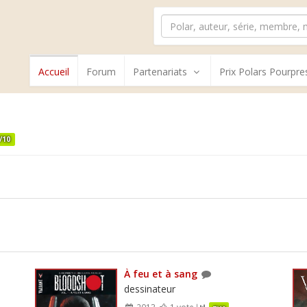
Accueil
Forum
Partenariats
Prix Polars Pourpre
/10
À feu et à sang
dessinateur
2013
1 vote