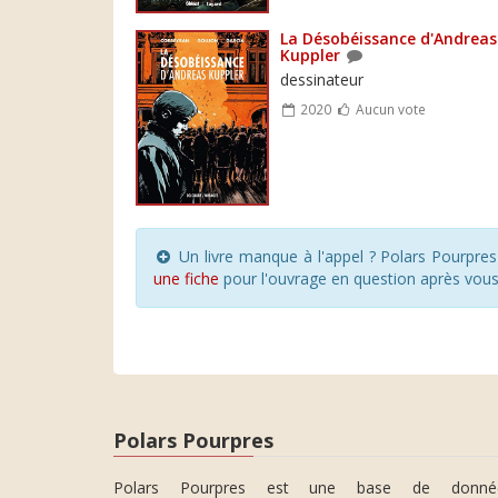
La Désobéissance d'Andreas
Kuppler
dessinateur
2020
Aucun vote
Un livre manque à l'appel ? Polars Pourpre
une fiche
pour l'ouvrage en question après vou
Polars Pourpres
Polars Pourpres est une base de donné