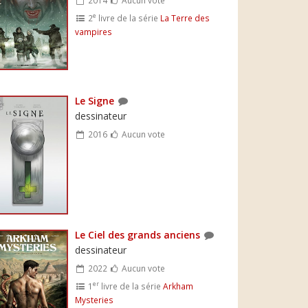
e
2
livre de la série
La Terre des
vampires
Le Signe
dessinateur
2016
Aucun vote
Le Ciel des grands anciens
dessinateur
2022
Aucun vote
er
1
livre de la série
Arkham
Mysteries