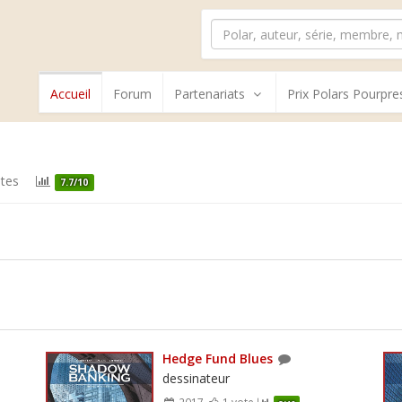
Accueil
Forum
Partenariats
Prix Polars Pourpre
tes
7.7/10
Hedge Fund Blues
dessinateur
2017
1 vote