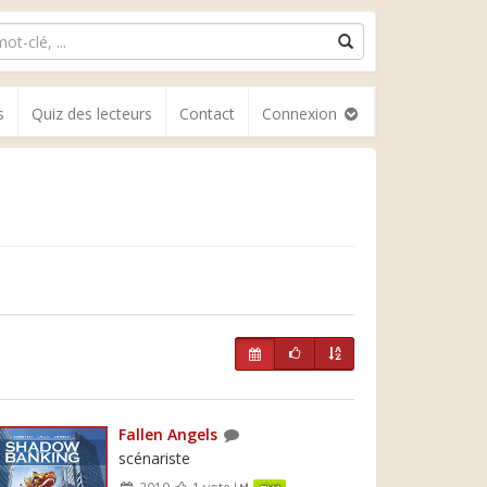
s
Quiz des lecteurs
Contact
Connexion
Fallen Angels
scénariste
2019
1 vote