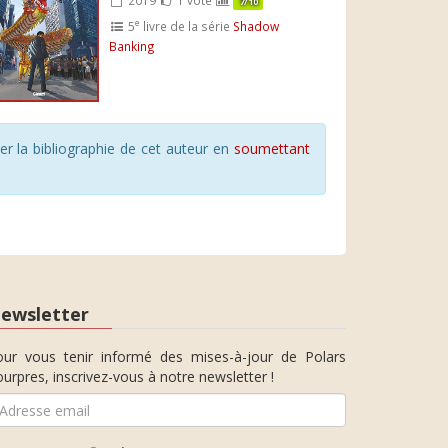
7/10
e
5
livre de la série
Shadow
Banking
r la bibliographie de cet auteur en
soumettant
ewsletter
our vous tenir informé des mises-à-jour de Polars
urpres, inscrivez-vous à notre newsletter !