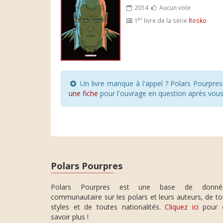
2014
Aucun vote
er
1
livre de la série
Rosko
Un livre manque à l'appel ? Polars Pourpre
une fiche
pour l'ouvrage en question après vou
Polars Pourpres
Polars Pourpres est une base de donné
communautaire sur les polars et leurs auteurs, de t
styles et de toutes nationalités.
Cliquez ici
pour 
savoir plus !