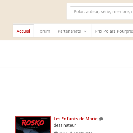
Accueil
Forum
Partenariats
Prix Polars Pourpre
Les Enfants de Marie
dessinateur
2017
Aucun vote