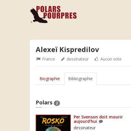
Alexeï Kispredilov
France
dessinateur
Aucun vote
Biographie
Bibliographie
Polars
2
Per Svenson doit mourir
aujourd'hui
dessinateur