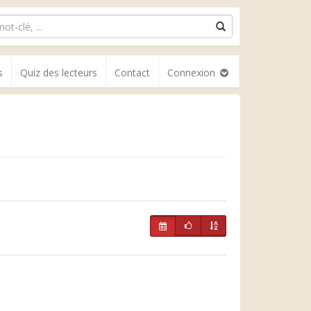
s
Quiz des lecteurs
Contact
Connexion