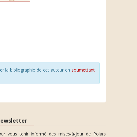
r la bibliographie de cet auteur en
soumettant
ewsletter
our vous tenir informé des mises-à-jour de Polars