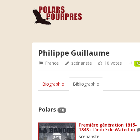
Philippe Guillaume
France
scénariste
10 votes
7.
Biographie
Bibliographie
Polars
10
Première génération 1815-
1848 : L'initié de Waterloo
scénariste