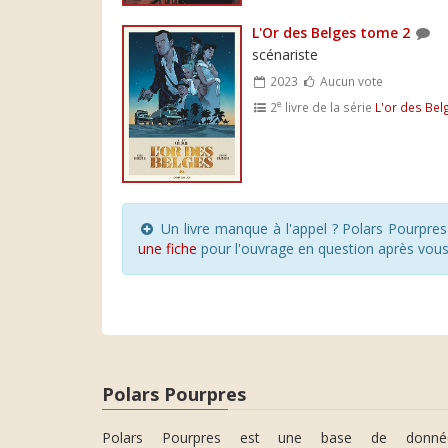
L'Or des Belges tome 2
scénariste
2023
Aucun vote
e
2
livre de la série
L'or des Bel
Un livre manque à l'appel ? Polars Pourpre
une fiche
pour l'ouvrage en question après vou
Polars Pourpres
Polars Pourpres est une base de donné