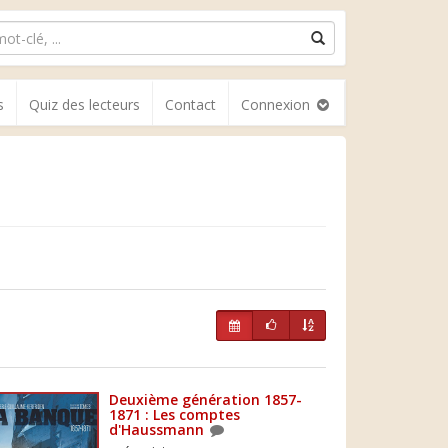
s
Quiz des lecteurs
Contact
Connexion
Deuxième génération 1857-
1871 : Les comptes
d'Haussmann