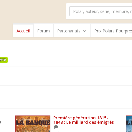
Accueil
Forum
Partenariats
Prix Polars Pourpre
2/10
Première génération 1815-
1848 : Le milliard des émigrés