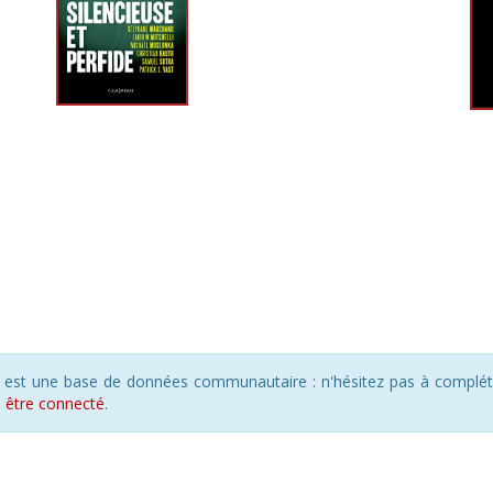
s est une base de données communautaire : n'hésitez pas à compléte
s
être connecté
.