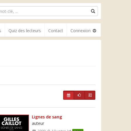
s
Quiz des lecteurs
Contact
Connexion
Lignes de sang
auteur
2009
19 votes