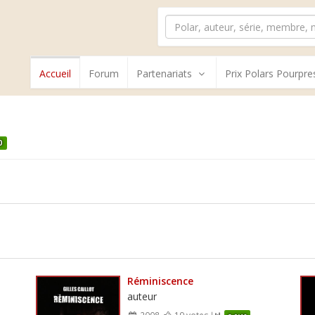
Accueil
Forum
Partenariats
Prix Polars Pourpre
0
Réminiscence
auteur
2008
19 votes