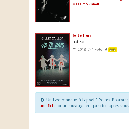
Massimo Zanetti
Je te hais
auteur
2018
1 vote
5/10
Un livre manque à l'appel ? Polars Pourpre
une fiche
pour l'ouvrage en question après vou