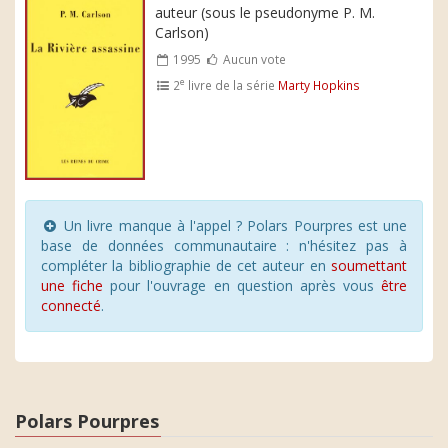
auteur (sous le pseudonyme P. M.
Carlson)
1995
Aucun vote
e
2
livre de la série
Marty Hopkins
Un livre manque à l'appel ? Polars Pourpres est une
base de données communautaire : n'hésitez pas à
compléter la bibliographie de cet auteur en
soumettant
une fiche
pour l'ouvrage en question après vous
être
connecté
.
Polars Pourpres