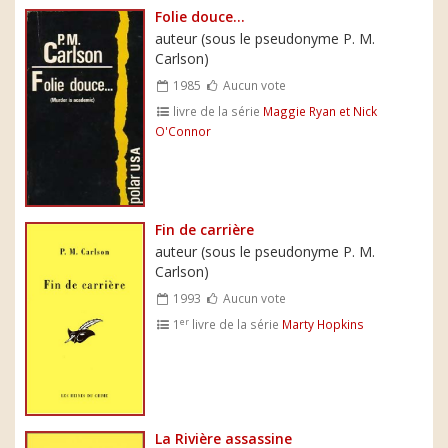
Folie douce...
auteur (sous le pseudonyme P. M.
Carlson)
1985
Aucun vote
livre de la série
Maggie Ryan et Nick
O'Connor
Fin de carrière
auteur (sous le pseudonyme P. M.
Carlson)
1993
Aucun vote
er
1
livre de la série
Marty Hopkins
La Rivière assassine