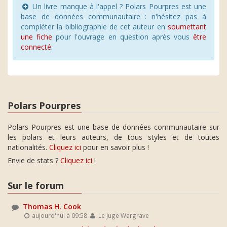
Un livre manque à l'appel ? Polars Pourpres est une
base de données communautaire : n'hésitez pas à
compléter la bibliographie de cet auteur en
soumettant
une fiche
pour l'ouvrage en question après vous
être
connecté
.
Polars Pourpres
Polars Pourpres est une base de données communautaire sur
les polars et leurs auteurs, de tous styles et de toutes
nationalités.
Cliquez ici
pour en savoir plus !
Envie de stats ?
Cliquez ici
!
Sur le forum
Thomas H. Cook
aujourd'hui à 09:58
Le Juge Wargrave