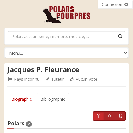
Connexion
Jacques P. Fleurance
Pays inconnu
auteur
Aucun vote
Biographie
Bibliographie
Polars
2