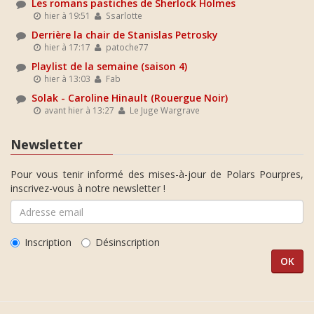
Les romans pastiches de Sherlock Holmes
hier à 19:51
Ssarlotte
Derrière la chair de Stanislas Petrosky
hier à 17:17
patoche77
Playlist de la semaine (saison 4)
hier à 13:03
Fab
Solak - Caroline Hinault (Rouergue Noir)
avant hier à 13:27
Le Juge Wargrave
Newsletter
Pour vous tenir informé des mises-à-jour de Polars Pourpres,
inscrivez-vous à notre newsletter !
Inscription
Désinscription