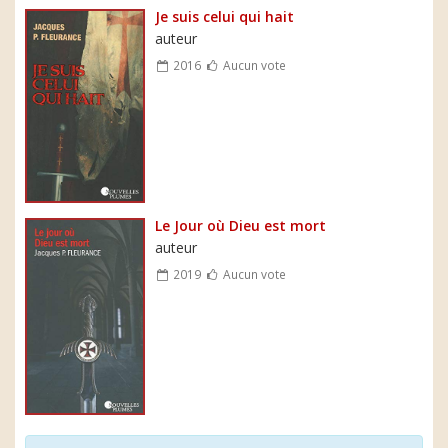
Je suis celui qui hait
auteur
2016
Aucun vote
Le Jour où Dieu est mort
auteur
2019
Aucun vote