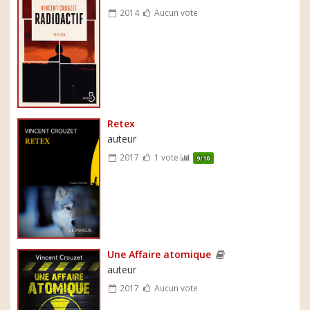
2014
Aucun vote
Retex
auteur
2017
1 vote
9/10
Une Affaire atomique
auteur
2017
Aucun vote