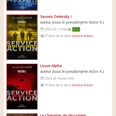
Sauvez Zelensky !
auteur (sous le pseudonyme Victor K.)
2022
1 vote
8/10
e
2
livre de la série
Service Action
Louve Alpha
auteur (sous le pseudonyme Victor K.)
2023
Aucun vote
e
3
livre de la série
Service Action
Le Chevalier de Jérusalem