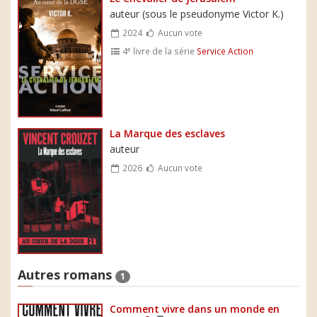
auteur (sous le pseudonyme Victor K.)
2024
Aucun vote
e
4
livre de la série
Service Action
La Marque des esclaves
auteur
2026
Aucun vote
Autres romans
1
Comment vivre dans un monde en