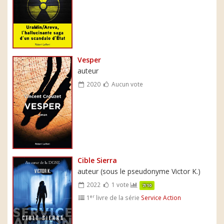
Vesper
auteur
2020
Aucun vote
Cible Sierra
auteur (sous le pseudonyme Victor K.)
2022
1 vote
7/10
er
1
livre de la série
Service Action