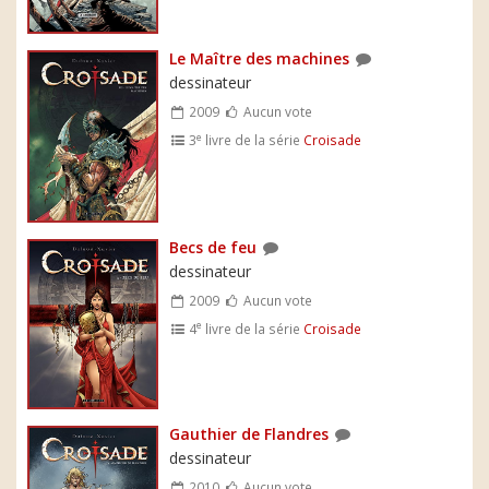
Le Maître des machines
dessinateur
2009
Aucun vote
e
3
livre de la série
Croisade
Becs de feu
dessinateur
2009
Aucun vote
e
4
livre de la série
Croisade
Gauthier de Flandres
dessinateur
2010
Aucun vote