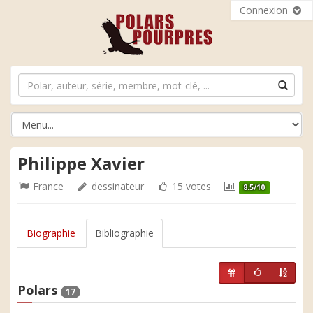
Connexion
Philippe Xavier
France
dessinateur
15 votes
8.5/10
Biographie
Bibliographie
Polars
17