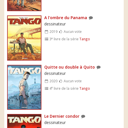
A l'ombre du Panama
dessinateur
2019
Aucun vote
e
3
livre de la série
Tango
Quitte ou double à Quito
dessinateur
2020
Aucun vote
e
4
livre de la série
Tango
Le Dernier condor
dessinateur