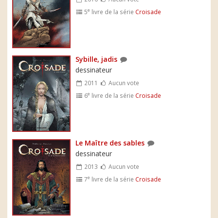
e
5
livre de la série
Croisade
Sybille, jadis
dessinateur
2011
Aucun vote
e
6
livre de la série
Croisade
Le Maître des sables
dessinateur
2013
Aucun vote
e
7
livre de la série
Croisade