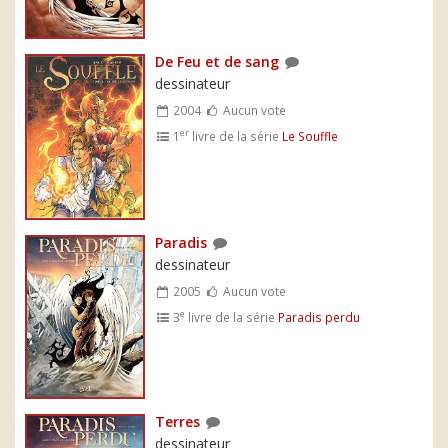
De Feu et de sang
dessinateur
2004
Aucun vote
er
1
livre de la série
Le Souffle
Paradis
dessinateur
2005
Aucun vote
e
3
livre de la série
Paradis perdu
Terres
dessinateur