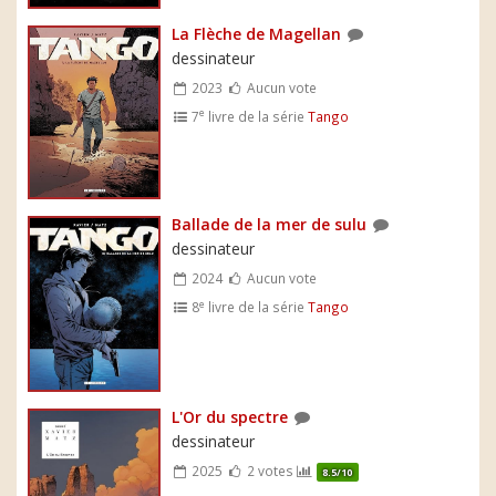
La Flèche de Magellan
dessinateur
2023
Aucun vote
e
7
livre de la série
Tango
Ballade de la mer de sulu
dessinateur
2024
Aucun vote
e
8
livre de la série
Tango
L'Or du spectre
dessinateur
2025
2 votes
8.5/10