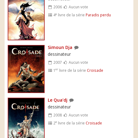
2006
Aucun vote
e
4
livre de la série
Paradis perdu
Simoun Dja
dessinateur
2007
Aucun vote
er
1
livre de la série
Croisade
Le Qua’dj
dessinateur
2008
Aucun vote
e
2
livre de la série
Croisade