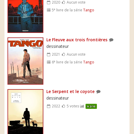
2020
Aucun vote
e
5
livre de la série
Tango
Le Fleuve aux trois frontières
dessinateur
2021
Aucun vote
e
6
livre de la série
Tango
Le Serpent et le coyote
dessinateur
2022
5 votes
9.2/10