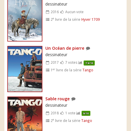
dessinateur
2016
Aucun vote
e
2
livre de la série
Hyver 1709
Un Océan de pierre
dessinateur
2017
7 votes
7.9/10
er
1
livre de la série
Tango
Sable rouge
dessinateur
2018
1 vote
9/10
e
2
livre de la série
Tango