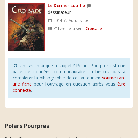
Le Dernier souffle
dessinateur
2014
Aucun vote
e
8
livre de la série
Croisade
Un livre manque à l'appel ? Polars Pourpres est une
base de données communautaire : n'hésitez pas à
compléter la bibliographie de cet auteur en
soumettant
une fiche
pour l'ouvrage en question après vous
être
connecté
.
Polars Pourpres