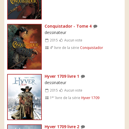
Conquistador - Tome 4
dessinateur
2015
Aucun vote
e
4
livre de la série
Conquistador
Hyver 1709 livre 1
dessinateur
2015
Aucun vote
er
1
livre de la série
Hyver 1709
Hyver 1709 livre 2