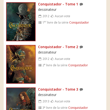
Conquistador - Tome 1
dessinateur
2012
Aucun vote
er
1
livre de la série
Conquistador
Conquistador - Tome 2
dessinateur
2012
Aucun vote
e
2
livre de la série
Conquistador
Conquistador - Tome 3
dessinateur
2013
Aucun vote
e
3
livre de la série
Conquistador