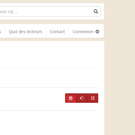
s
Quiz des lecteurs
Contact
Connexion