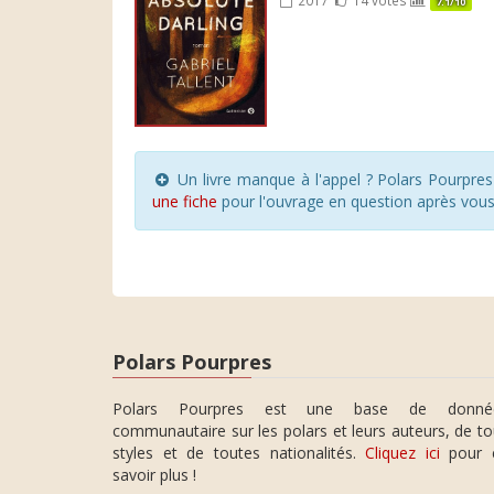
7.1/10
Un livre manque à l'appel ? Polars Pourpre
une fiche
pour l'ouvrage en question après vou
Polars Pourpres
Polars Pourpres est une base de donné
communautaire sur les polars et leurs auteurs, de t
styles et de toutes nationalités.
Cliquez ici
pour 
savoir plus !