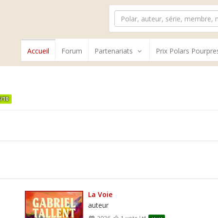
Accueil
Forum
Partenariats
Prix Polars Pourpre
3/10
La Voie
auteur
2026
1 vote